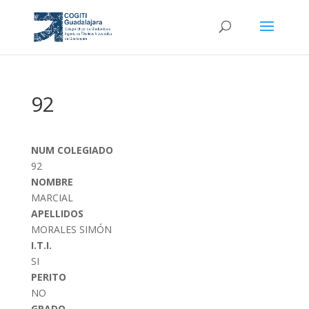
92
NUM COLEGIADO
92
NOMBRE
MARCIAL
APELLIDOS
MORALES SIMÓN
I.T.I.
SI
PERITO
NO
GRADO