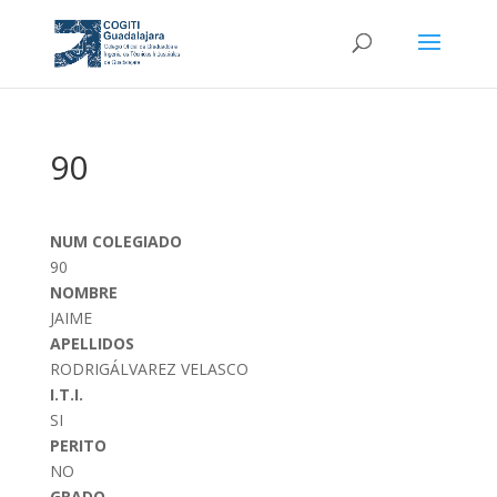
90
NUM COLEGIADO
90
NOMBRE
JAIME
APELLIDOS
RODRIGÁLVAREZ VELASCO
I.T.I.
SI
PERITO
NO
GRADO