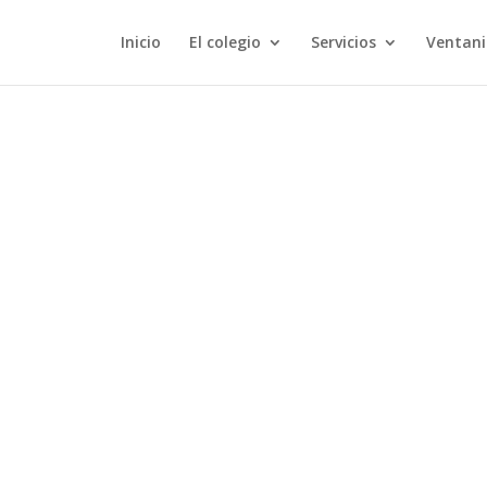
Inicio
El colegio
Servicios
Ventani