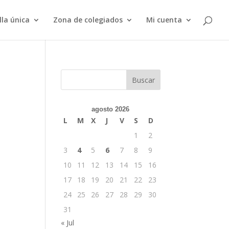
lla única
Zona de colegiados
Mi cuenta
Buscar
agosto 2026
L
M
X
J
V
S
D
1
2
3
4
5
6
7
8
9
10
11
12
13
14
15
16
17
18
19
20
21
22
23
24
25
26
27
28
29
30
31
« Jul