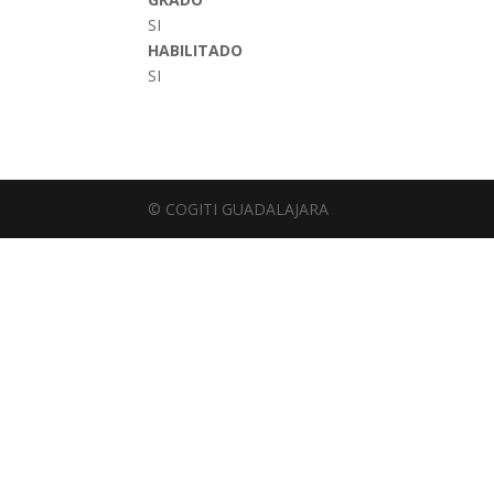
SI
HABILITADO
SI
© COGITI GUADALAJARA