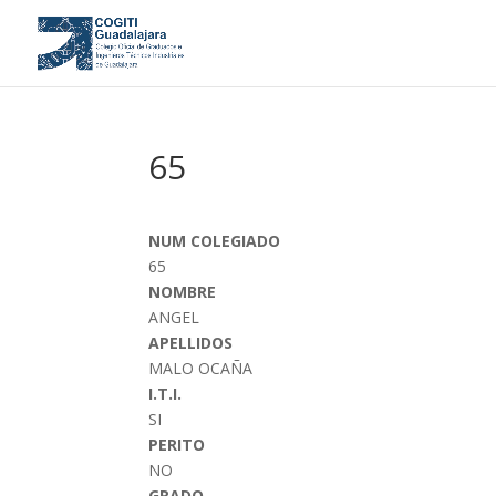
65
NUM COLEGIADO
65
NOMBRE
ANGEL
APELLIDOS
MALO OCAÑA
I.T.I.
SI
PERITO
NO
GRADO