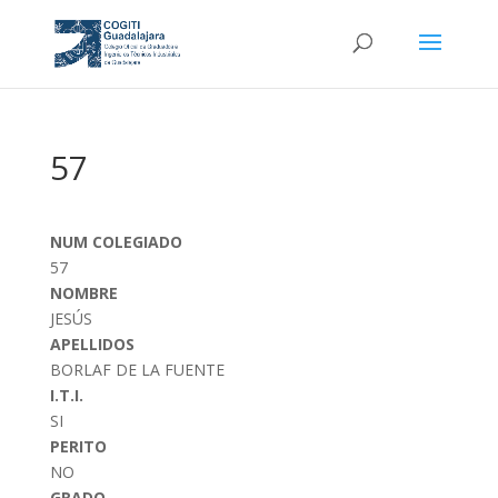
57
NUM COLEGIADO
57
NOMBRE
JESÚS
APELLIDOS
BORLAF DE LA FUENTE
I.T.I.
SI
PERITO
NO
GRADO