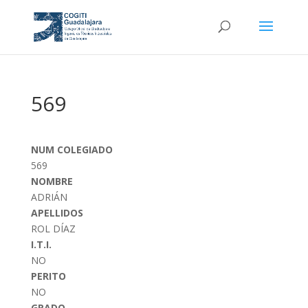
569
NUM COLEGIADO
569
NOMBRE
ADRIÁN
APELLIDOS
ROL DÍAZ
I.T.I.
NO
PERITO
NO
GRADO