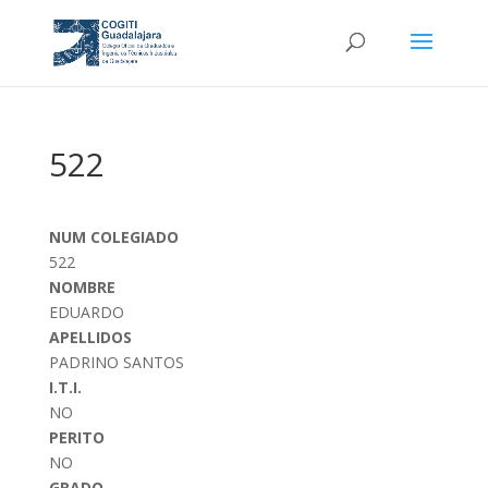
522
NUM COLEGIADO
522
NOMBRE
EDUARDO
APELLIDOS
PADRINO SANTOS
I.T.I.
NO
PERITO
NO
GRADO