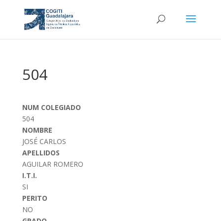
504
NUM COLEGIADO
504
NOMBRE
JOSÉ CARLOS
APELLIDOS
AGUILAR ROMERO
I.T.I.
SI
PERITO
NO
GRADO