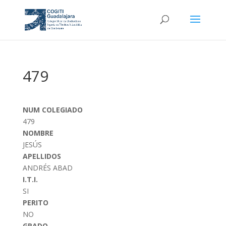
479
NUM COLEGIADO
479
NOMBRE
JESÚS
APELLIDOS
ANDRÉS ABAD
I.T.I.
SI
PERITO
NO
GRADO