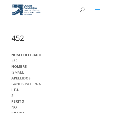
452
NUM COLEGIADO
452
NOMBRE
ISMAEL
APELLIDOS
BAÑOS PATERNA
I.T.I.
SI
PERITO
NO
GRADO