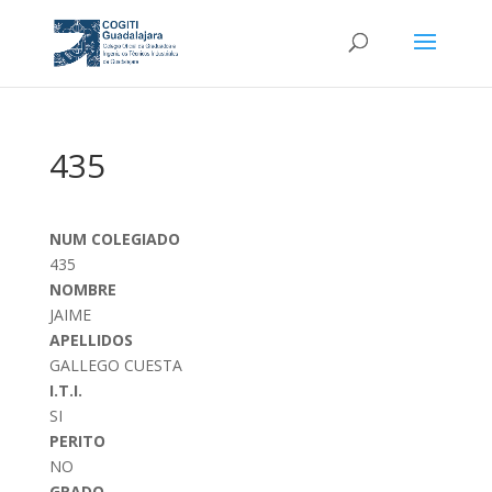
435
NUM COLEGIADO
435
NOMBRE
JAIME
APELLIDOS
GALLEGO CUESTA
I.T.I.
SI
PERITO
NO
GRADO