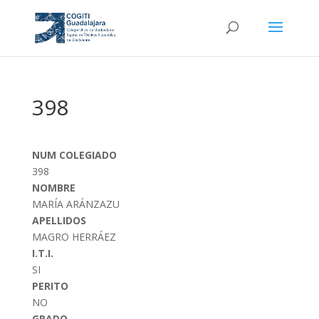
398
NUM COLEGIADO
398
NOMBRE
MARÍA ARÁNZAZU
APELLIDOS
MAGRO HERRÁEZ
I.T.I.
SI
PERITO
NO
GRADO