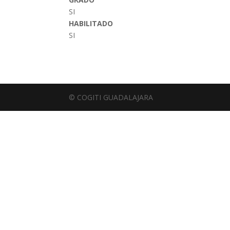
SI
HABILITADO
SI
© COGITI GUADALAJARA