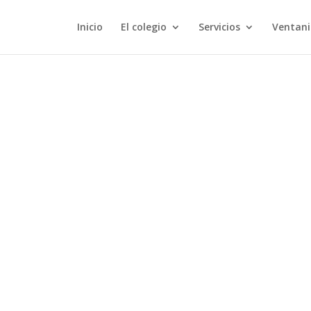
Inicio
El colegio
Servicios
Ventani