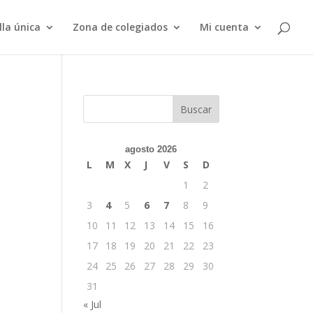
lla única
Zona de colegiados
Mi cuenta
Buscar
agosto 2026
L
M
X
J
V
S
D
1
2
3
4
5
6
7
8
9
10
11
12
13
14
15
16
17
18
19
20
21
22
23
24
25
26
27
28
29
30
31
« Jul