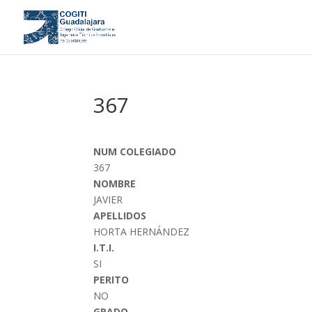
367
NUM COLEGIADO
367
NOMBRE
JAVIER
APELLIDOS
HORTA HERNÁNDEZ
I.T.I.
SI
PERITO
NO
GRADO