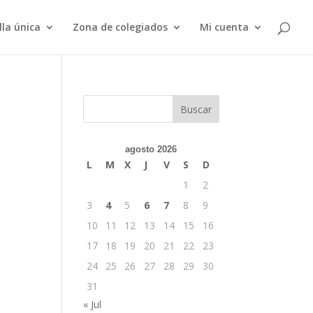
lla única
Zona de colegiados
Mi cuenta
Buscar
agosto 2026
L
M
X
J
V
S
D
1
2
3
4
5
6
7
8
9
10
11
12
13
14
15
16
17
18
19
20
21
22
23
24
25
26
27
28
29
30
31
« Jul