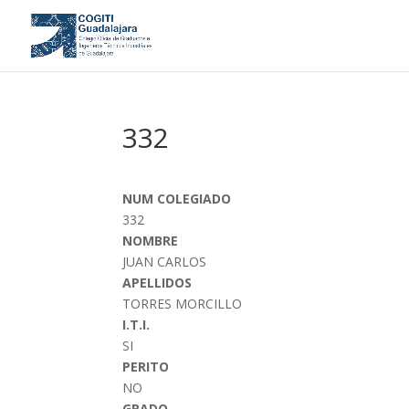
332
NUM COLEGIADO
332
NOMBRE
JUAN CARLOS
APELLIDOS
TORRES MORCILLO
I.T.I.
SI
PERITO
NO
GRADO