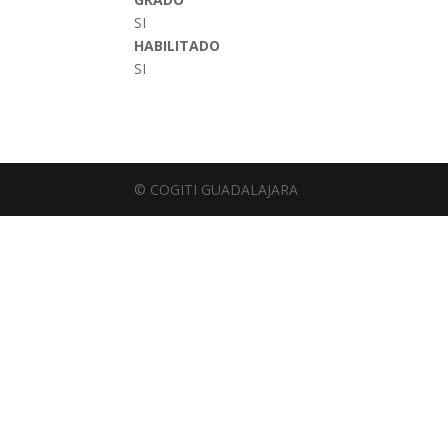
SI
HABILITADO
SI
© COGITI GUADALAJARA