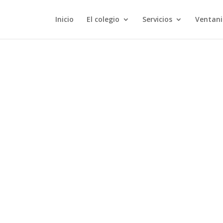
Inicio
El colegio
Servicios
Ventani