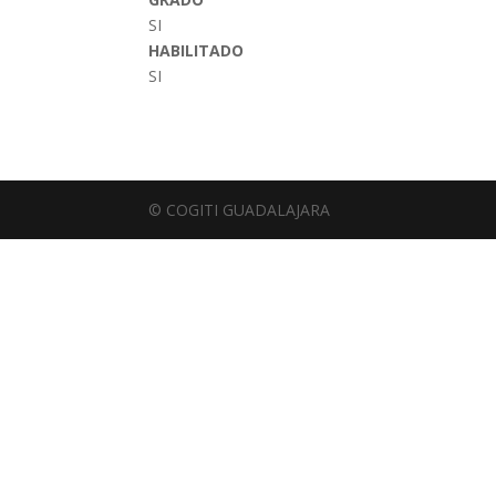
SI
HABILITADO
SI
© COGITI GUADALAJARA