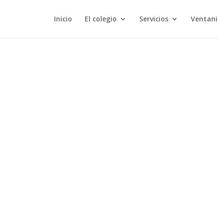
Inicio
El colegio
Servicios
Ventani