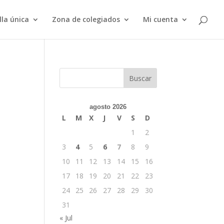
lla única
Zona de colegiados
Mi cuenta
Buscar
agosto 2026
L
M
X
J
V
S
D
1
2
3
4
5
6
7
8
9
10
11
12
13
14
15
16
17
18
19
20
21
22
23
24
25
26
27
28
29
30
31
« Jul