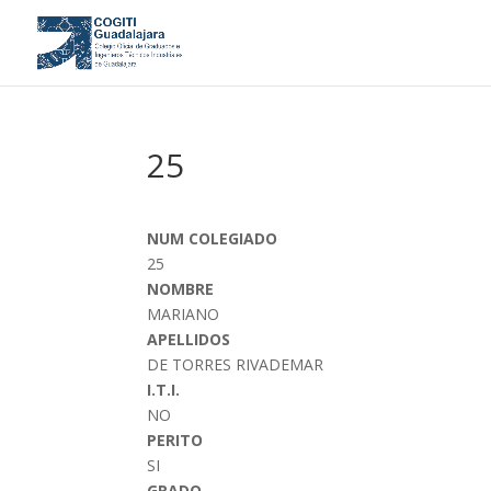
25
NUM COLEGIADO
25
NOMBRE
MARIANO
APELLIDOS
DE TORRES RIVADEMAR
I.T.I.
NO
PERITO
SI
GRADO