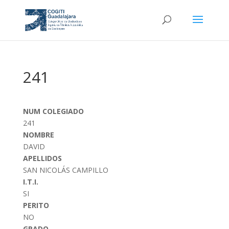
241
NUM COLEGIADO
241
NOMBRE
DAVID
APELLIDOS
SAN NICOLÁS CAMPILLO
I.T.I.
SI
PERITO
NO
GRADO