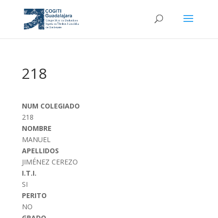
218
NUM COLEGIADO
218
NOMBRE
MANUEL
APELLIDOS
JIMÉNEZ CEREZO
I.T.I.
SI
PERITO
NO
GRADO