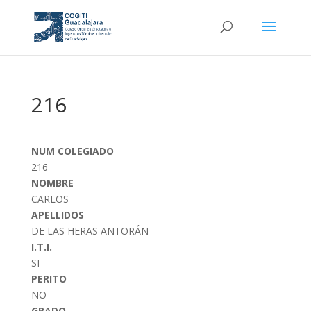
216
NUM COLEGIADO
216
NOMBRE
CARLOS
APELLIDOS
DE LAS HERAS ANTORÁN
I.T.I.
SI
PERITO
NO
GRADO