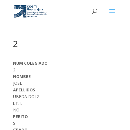
2
NUM COLEGIADO
2
NOMBRE
JOSÉ
APELLIDOS
UBEDA DOLZ
I.T.I.
NO
PERITO
SI
GRADO