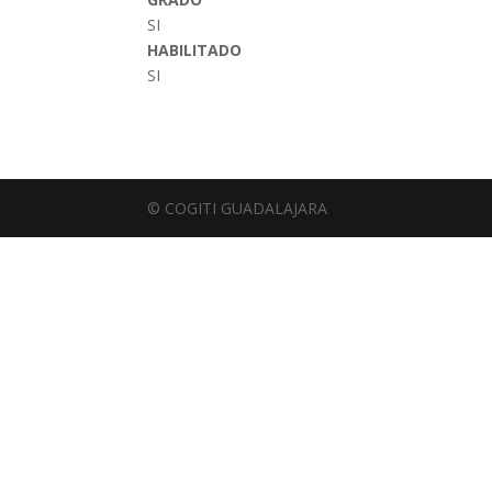
SI
HABILITADO
SI
© COGITI GUADALAJARA