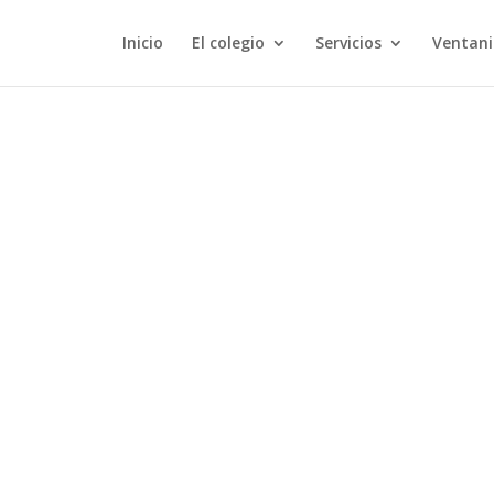
Inicio
El colegio
Servicios
Ventani