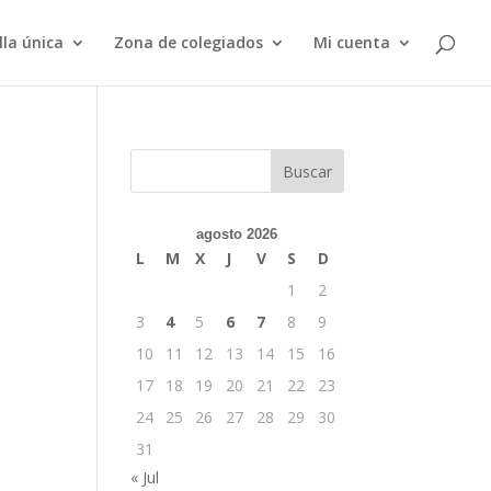
lla única
Zona de colegiados
Mi cuenta
Buscar
agosto 2026
L
M
X
J
V
S
D
1
2
3
4
5
6
7
8
9
10
11
12
13
14
15
16
17
18
19
20
21
22
23
24
25
26
27
28
29
30
31
« Jul