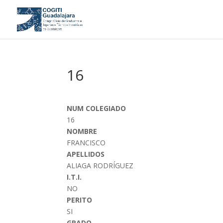
16
NUM COLEGIADO
16
NOMBRE
FRANCISCO
APELLIDOS
ALIAGA RODRÍGUEZ
I.T.I.
NO
PERITO
SI
GRADO