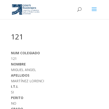
121
NUM COLEGIADO
121
NOMBRE
MIGUEL ANGEL
APELLIDOS
MARTÍNEZ LORENCI
I.T.I.
SI
PERITO
NO
GRADO