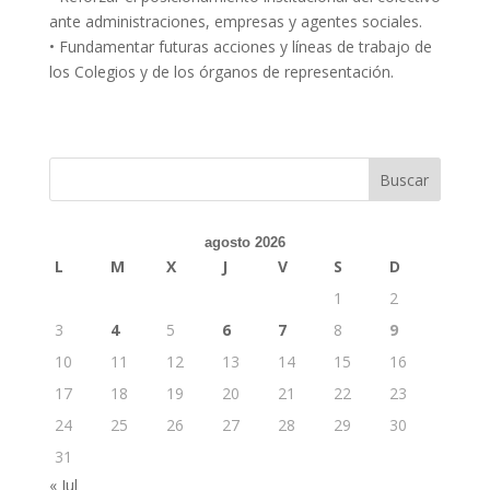
ante administraciones, empresas y agentes sociales.
• Fundamentar futuras acciones y líneas de trabajo de
los Colegios y de los órganos de representación.
Buscar
agosto 2026
L
M
X
J
V
S
D
1
2
3
4
5
6
7
8
9
10
11
12
13
14
15
16
17
18
19
20
21
22
23
24
25
26
27
28
29
30
31
« Jul