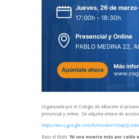
Organizada por el Colegio de Albacete el próximo
presencial y online. Se adjunta enlace de acceso 
https://docs.google.com/forms/d/e/1FAIpQ
Bajo el título “
Ni una muerte más por caída en 