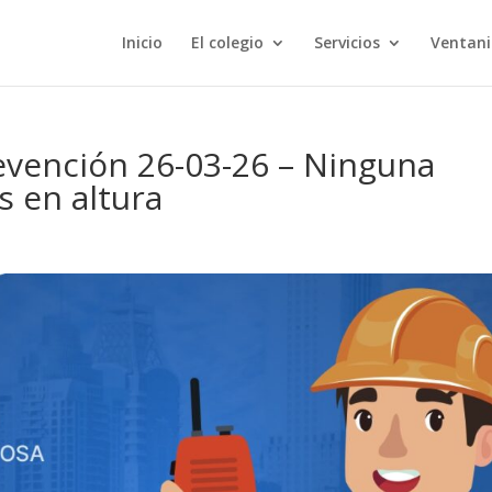
Inicio
El colegio
Servicios
Ventani
evención 26-03-26 – Ninguna
 en altura