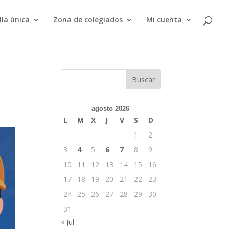
lla única
Zona de colegiados
Mi cuenta
Buscar
agosto 2026
L
M
X
J
V
S
D
1
2
3
4
5
6
7
8
9
10
11
12
13
14
15
16
17
18
19
20
21
22
23
24
25
26
27
28
29
30
31
« Jul