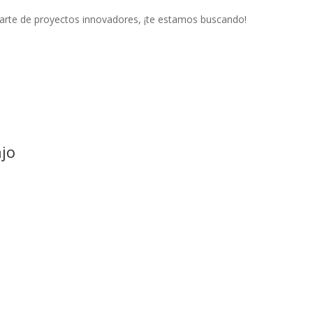
parte de proyectos innovadores, ¡te estamos buscando!
ajo