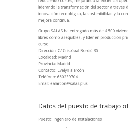
reduciendo costes, mejorando la eficiencia oper
liderando la transformación del sector a través d
innovación tecnológica, la sostenibilidad y la con
mejora continua.
Grupo SALAS ha entregado más de 4.500 vivienda
libres como asequibles, y líder en producción p
curso.
Dirección: C/ Cristóbal Bordiú 35
Localidad: Madrid
Provincia: Madrid
Contacto: Evelyn alarcón
Teléfono: 660239704
Email: ealarcon@salas.plus
Datos del puesto de trabajo o
Puesto: Ingeniero de Instalaciones