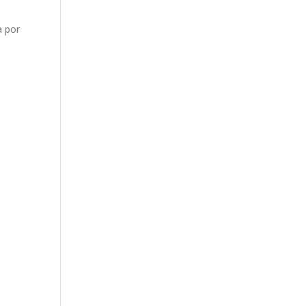
a por