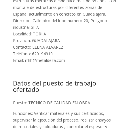
estructuras metálicas desde hace mas de 35 años. Con
montaje de estructuras por diferentes zonas de
España, actualmente en concreto en Guadalajara.
Dirección: Calle pico del lobo numero 20, Poligono
industrial SI-7,
Localidad: TORIJA
Provincia: GUADALAJARA
Contacto: ELENA ALVAREZ
Teléfono: 620194910
Email: rrhh@metaldeza.com
Datos del puesto de trabajo
ofertado
Puesto: TECNICO DE CALIDAD EN OBRA
Funciones: Verificar materiales y sus certificados,
supervisar la ejecución del proceso, realizar ensayos
de materiales y soldaduras , controlar el espesor y