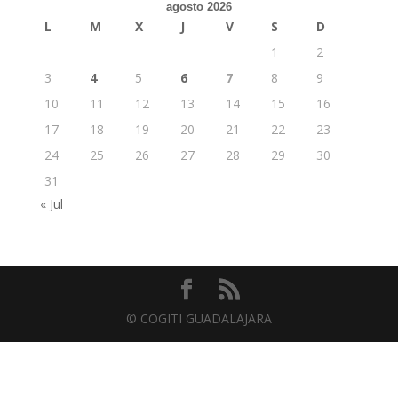
agosto 2026
L
M
X
J
V
S
D
1
2
3
4
5
6
7
8
9
10
11
12
13
14
15
16
17
18
19
20
21
22
23
24
25
26
27
28
29
30
31
« Jul
© COGITI GUADALAJARA