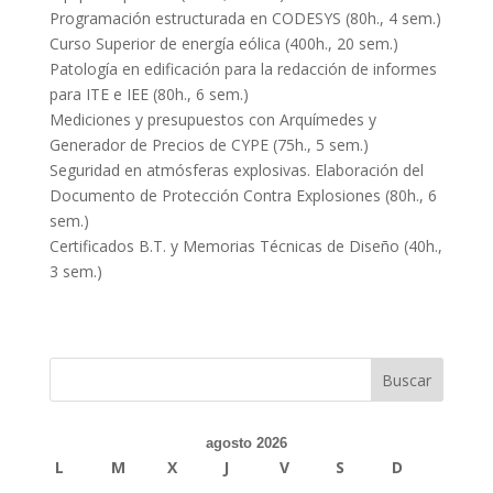
Programación estructurada en CODESYS (80h., 4 sem.)
Curso Superior de energía eólica (400h., 20 sem.)
Patología en edificación para la redacción de informes
para ITE e IEE (80h., 6 sem.)
Mediciones y presupuestos con Arquímedes y
Generador de Precios de CYPE (75h., 5 sem.)
Seguridad en atmósferas explosivas. Elaboración del
Documento de Protección Contra Explosiones (80h., 6
sem.)
Certificados B.T. y Memorias Técnicas de Diseño (40h.,
3 sem.)
Buscar
agosto 2026
L
M
X
J
V
S
D