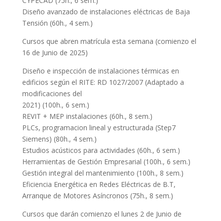
CYPECAD (75h., 6 sem.)
Diseño avanzado de instalaciones eléctricas de Baja
Tensión (60h., 4 sem.)
Cursos que abren matrícula esta semana (comienzo el
16 de Junio de 2025)
Diseño e inspección de instalaciones térmicas en
edificios según el RITE: RD 1027/2007 (Adaptado a
modificaciones del
2021) (100h., 6 sem.)
REVIT + MEP instalaciones (60h., 8 sem.)
PLCs, programacion lineal y estructurada (Step7
Siemens) (80h., 4 sem.)
Estudios acústicos para actividades (60h., 6 sem.)
Herramientas de Gestión Empresarial (100h., 6 sem.)
Gestión integral del mantenimiento (100h., 8 sem.)
Eficiencia Energética en Redes Eléctricas de B.T,
Arranque de Motores Asíncronos (75h., 8 sem.)
Cursos que darán comienzo el lunes 2 de Junio de