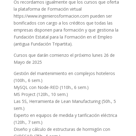
Os recordamos igualmente que los cursos que oferta
la plataforma de Formación virtual
https://www.ingenierosformacion.com pueden ser
bonificados con cargo a los créditos que todas las
empresas disponen para formación y que gestiona la
Fundación Estatal para la Formación en el Empleo
(antigua Fundación Tripartita).
Cursos que darán comienzo el próximo lunes 26 de
Mayo de 2025
Gestión del mantenimiento en complejos hoteleros
(100h., 6 sem.)
MySQL con Node-RED (110h., 6 sem.)
MS Project (120h., 10 sem.)
Las 5S, Herramienta de Lean Manufacturing (50h., 5
sem.)
Experto en equipos de medida y tarificación eléctrica
(120h., 7 sem.)
Diseño y cálculo de estructuras de hormigón con