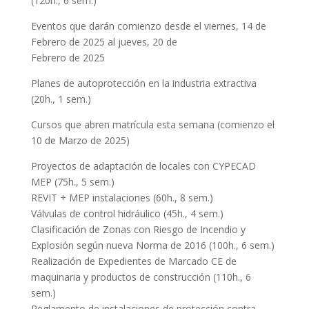
(120h., 6 sem.)
Eventos que darán comienzo desde el viernes, 14 de
Febrero de 2025 al jueves, 20 de
Febrero de 2025
Planes de autoprotección en la industria extractiva
(20h., 1 sem.)
Cursos que abren matrícula esta semana (comienzo el
10 de Marzo de 2025)
Proyectos de adaptación de locales con CYPECAD
MEP (75h., 5 sem.)
REVIT + MEP instalaciones (60h., 8 sem.)
Válvulas de control hidráulico (45h., 4 sem.)
Clasificación de Zonas con Riesgo de Incendio y
Explosión según nueva Norma de 2016 (100h., 6 sem.)
Realización de Expedientes de Marcado CE de
maquinaria y productos de construcción (110h., 6
sem.)
Reglamento de instalaciones de protección contra