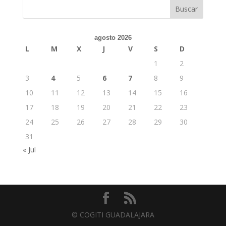
Buscar
agosto 2026
L
M
X
J
V
S
D
1
2
3
4
5
6
7
8
9
10
11
12
13
14
15
16
17
18
19
20
21
22
23
24
25
26
27
28
29
30
31
« Jul
© COGITI GUADALAJARA