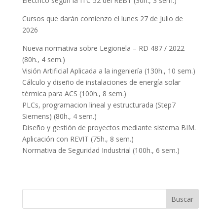
Eléctrico según la ITC 52 del REBT (30h., 3 sem.)
Cursos que darán comienzo el lunes 27 de Julio de
2026
Nueva normativa sobre Legionela – RD 487 / 2022
(80h., 4 sem.)
Visión Artificial Aplicada a la ingeniería (130h., 10 sem.)
Cálculo y diseño de instalaciones de energía solar
térmica para ACS (100h., 8 sem.)
PLCs, programacion lineal y estructurada (Step7
Siemens) (80h., 4 sem.)
Diseño y gestión de proyectos mediante sistema BIM.
Aplicación con REVIT (75h., 8 sem.)
Normativa de Seguridad Industrial (100h., 6 sem.)
Buscar