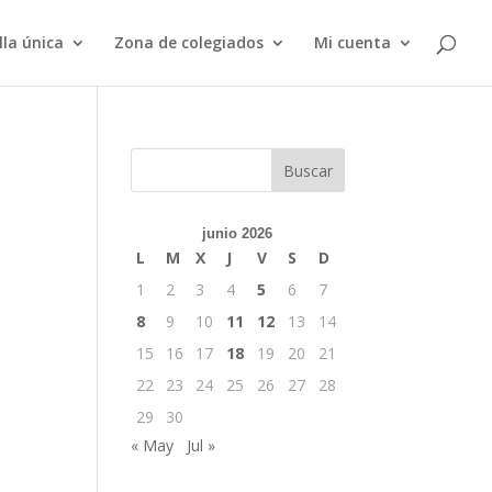
lla única
Zona de colegiados
Mi cuenta
Buscar
junio 2026
L
M
X
J
V
S
D
1
2
3
4
5
6
7
8
9
10
11
12
13
14
15
16
17
18
19
20
21
22
23
24
25
26
27
28
29
30
« May
Jul »