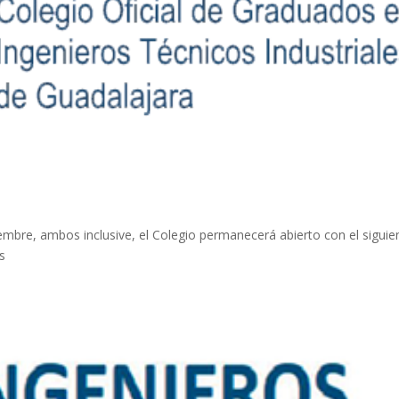
iembre, ambos inclusive, el Colegio permanecerá abierto con el siguie
es