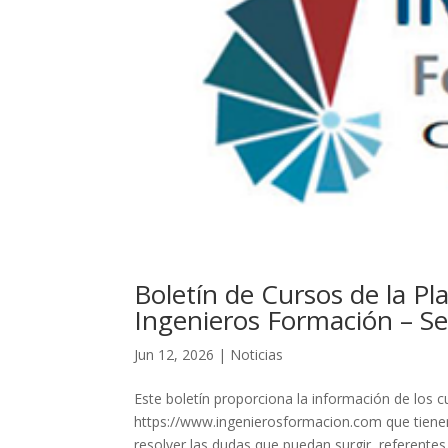
Boletín de Cursos de la P
Ingenieros Formación – 
Jun 12, 2026
|
Noticias
Este boletín proporciona la información de los 
https://www.ingenierosformacion.com que tienen
resolver las dudas que puedan surgir, referentes a